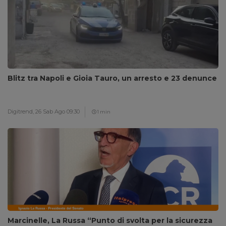
Blitz tra Napoli e Gioia Tauro, un arresto e 23 denunce
Digitrend,
26 Sab Ago 09:30
1 min
Marcinelle, La Russa “Punto di svolta per la sicurezza