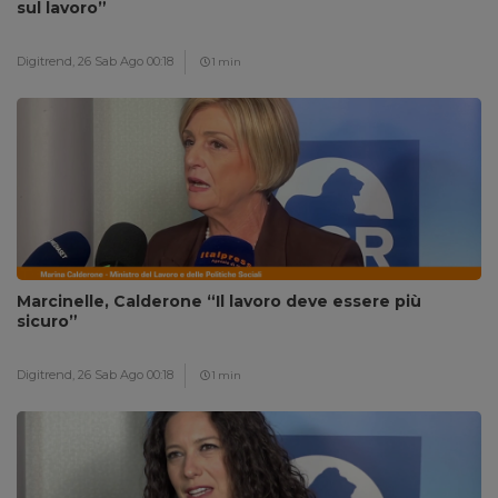
sul lavoro”
Digitrend,
26 Sab Ago 00:18
1 min
Marcinelle, Calderone “Il lavoro deve essere più
sicuro”
Digitrend,
26 Sab Ago 00:18
1 min