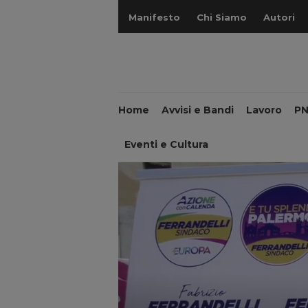
Manifesto
Chi Siamo
Autori
Home
Avvisi e Bandi
Lavoro
P
Eventi e Cultura