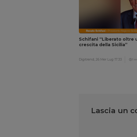
Schifani “Liberato oltre 
crescita della Sicilia”
Digitrend,
26 Mer Lug 17:33
1 m
Lascia un 