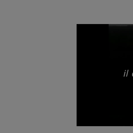
Unmute