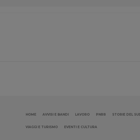
HOME
AVVISI E BANDI
LAVORO
PNRR
STORIE DEL SU
VIAGGI E TURISMO
EVENTI E CULTURA