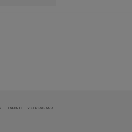
D
TALENTI
VISTO DAL SUD