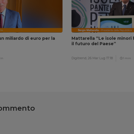
un miliardo di euro per la
Mattarella “Le isole minori
il futuro del Paese”
Digitrend,
26 Mar Lug 17:18
in
1 min
commento