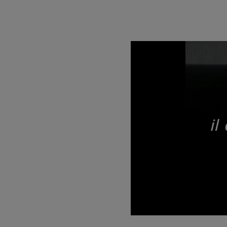
Unmute