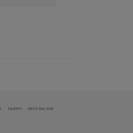
D
TALENTI
VISTO DAL SUD