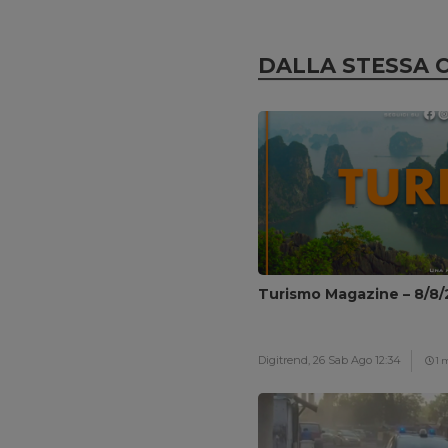
DALLA STESSA 
Turismo Magazine – 8/8
Digitrend,
26 Sab Ago 12:34
1 