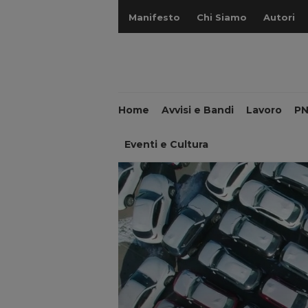
Manifesto
Chi Siamo
Autori
Home
Avvisi e Bandi
Lavoro
P
Eventi e Cultura