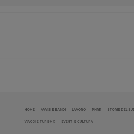
HOME
AVVISI E BANDI
LAVORO
PNRR
STORIE DEL SU
VIAGGI E TURISMO
EVENTI E CULTURA