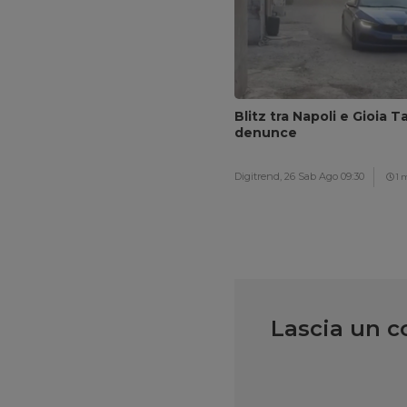
Blitz tra Napoli e Gioia T
denunce
Digitrend,
26 Sab Ago 09:30
1 
Lascia un 