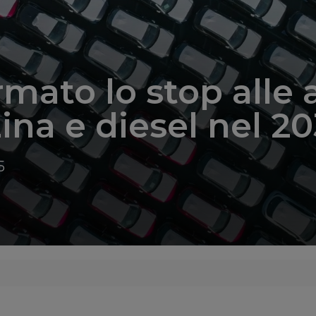
mato lo stop alle 
ina e diesel nel 2
5