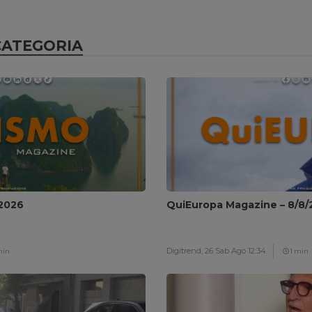
CATEGORIA
/2026
QuiEuropa Magazine – 8/8/
Digitrend,
26 Sab Ago 12:34
min
1 min