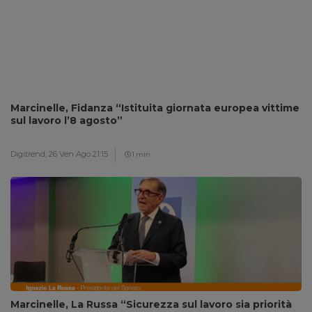
Marcinelle, Fidanza “Istituita giornata europea vittime
sul lavoro l’8 agosto”
Digitrend,
26 Ven Ago 21:15
1 min
Marcinelle, La Russa “Sicurezza sul lavoro sia priorità