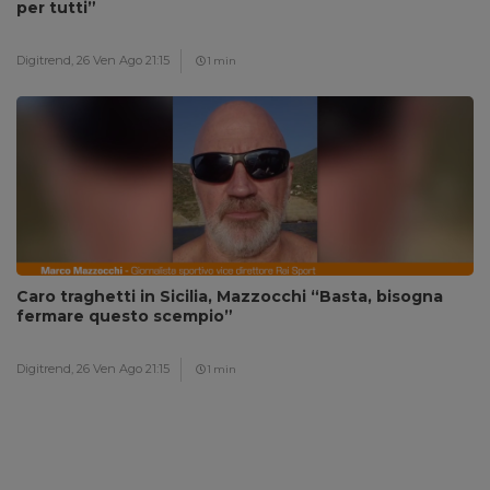
per tutti”
Digitrend,
26 Ven Ago 21:15
1 min
Caro traghetti in Sicilia, Mazzocchi “Basta, bisogna
fermare questo scempio”
Digitrend,
26 Ven Ago 21:15
1 min