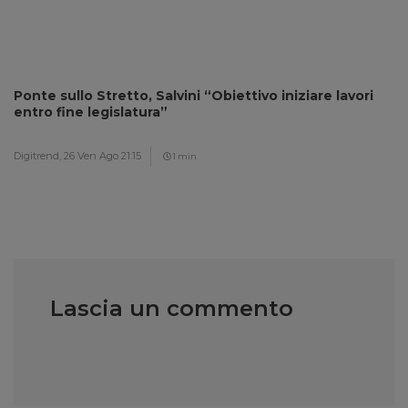
Ponte sullo Stretto, Salvini “Obiettivo iniziare lavori
entro fine legislatura”
Digitrend,
26 Ven Ago 21:15
1 min
Lascia un commento