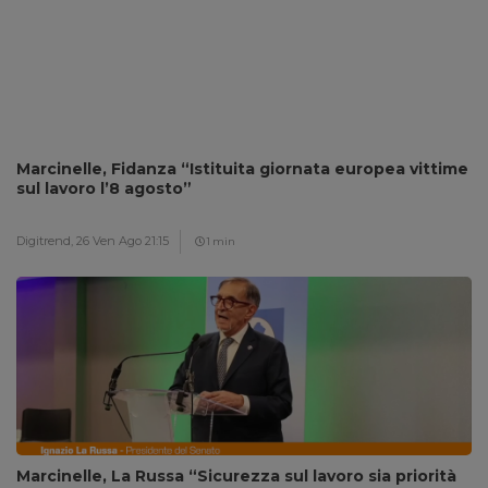
Marcinelle, Fidanza “Istituita giornata europea vittime
sul lavoro l’8 agosto”
Digitrend,
26 Ven Ago 21:15
1 min
Marcinelle, La Russa “Sicurezza sul lavoro sia priorità