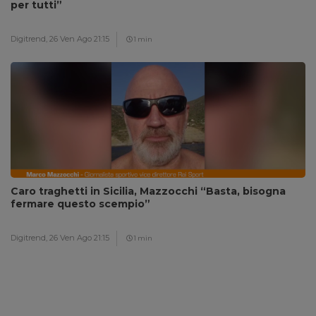
per tutti”
Digitrend,
26 Ven Ago 21:15
1 min
Caro traghetti in Sicilia, Mazzocchi “Basta, bisogna
fermare questo scempio”
Digitrend,
26 Ven Ago 21:15
1 min