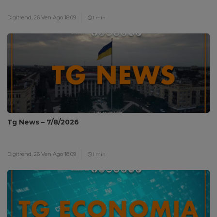
Digitrend,
26 Ven Ago 18:09
1 min
Tg News – 7/8/2026
Digitrend,
26 Ven Ago 18:09
1 min