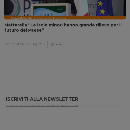
Mattarella “Le isole minori hanno grande rilievo per il
futuro del Paese”
Digitrend,
26 Mar Lug 17:18
1 min
ISCRIVITI ALLA NEWSLETTER
* Riceverai le ultime news di Resto al Sud!