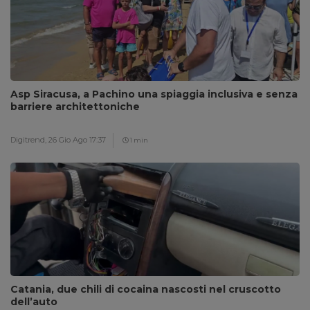
Asp Siracusa, a Pachino una spiaggia inclusiva e senza
barriere architettoniche
Digitrend,
26 Gio Ago 17:37
1 min
Catania, due chili di cocaina nascosti nel cruscotto
dell’auto