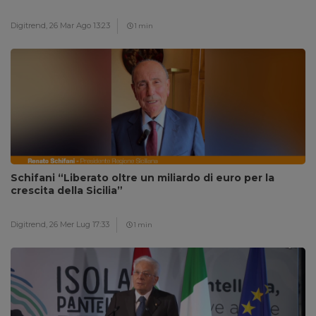
Digitrend,
26 Mar Ago 13:23
1 min
Schifani “Liberato oltre un miliardo di euro per la
crescita della Sicilia”
Digitrend,
26 Mer Lug 17:33
1 min