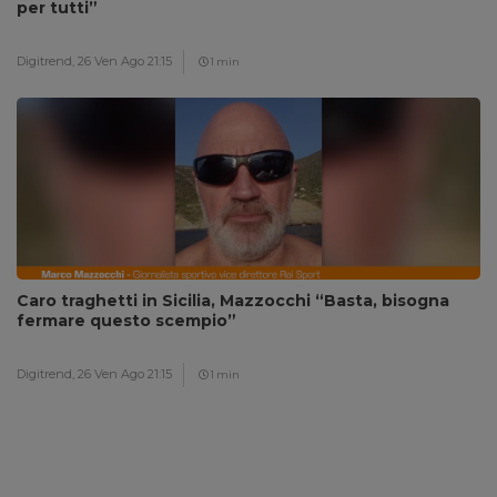
per tutti”
Digitrend,
26 Ven Ago 21:15
1 min
Caro traghetti in Sicilia, Mazzocchi “Basta, bisogna
fermare questo scempio”
Digitrend,
26 Ven Ago 21:15
1 min