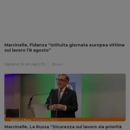
Marcinelle, Fidanza “Istituita giornata europea vittime
sul lavoro l’8 agosto”
Digitrend,
26 Ven Ago 21:15
1 min
Marcinelle, La Russa “Sicurezza sul lavoro sia priorità