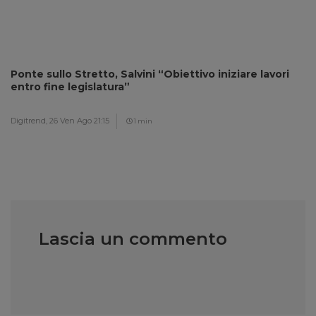
Ponte sullo Stretto, Salvini “Obiettivo iniziare lavori
entro fine legislatura”
Digitrend,
26 Ven Ago 21:15
1 min
Lascia un commento