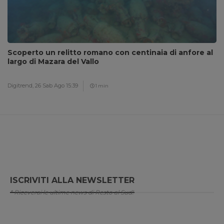
Scoperto un relitto romano con centinaia di anfore al
largo di Mazara del Vallo
Digitrend,
26 Sab Ago 15:39
1 min
ISCRIVITI ALLA NEWSLETTER
* Riceverai le ultime news di Resto al Sud!