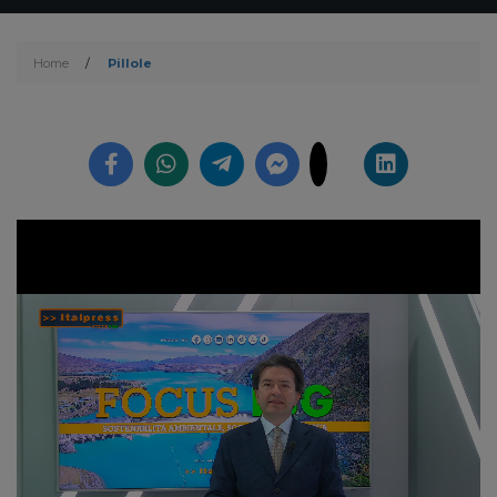
Home
/
Pillole