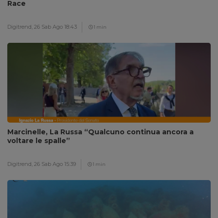
Race
Digitrend,
26 Sab Ago 18:43
1 min
Marcinelle, La Russa “Qualcuno continua ancora a
voltare le spalle”
Digitrend,
26 Sab Ago 15:39
1 min