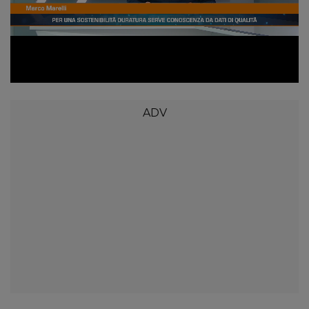
Loaded
:
Unmute
3.67%