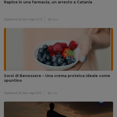
Rapina in una farmacia, un arresto a Catania
Digitrend,
26 Dom Ago 14:13
1 min
Sorsi di Benessere – Una crema proteica ideale come
spuntino
Digitrend,
26 Dom Ago 10:15
1 min