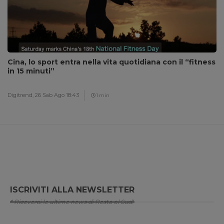
Cina, lo sport entra nella vita quotidiana con il “fitness
in 15 minuti”
Digitrend,
26 Sab Ago 18:43
1 min
ISCRIVITI ALLA NEWSLETTER
* Riceverai le ultime news di Resto al Sud!