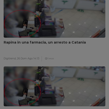
Rapina in una farmacia, un arresto a Catania
Digitrend,
26 Dom Ago 14:13
1 min