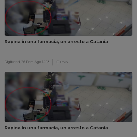
Rapina in una farmacia, un arresto a Catania
Digitrend,
26 Dom Ago 14:13
1 min
Rapina in una farmacia, un arresto a Catania