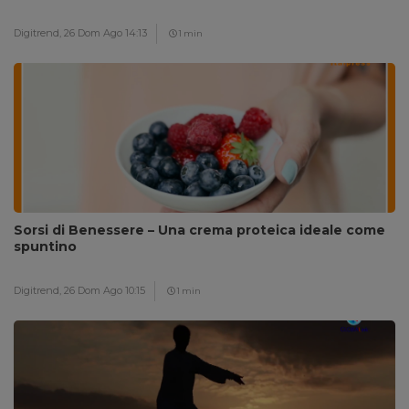
Digitrend,
26 Dom Ago 14:13
1 min
Sorsi di Benessere – Una crema proteica ideale come
spuntino
Digitrend,
26 Dom Ago 10:15
1 min