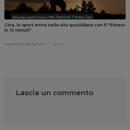
Cina, lo sport entra nella vita quotidiana con il “fitness
in 15 minuti”
Digitrend,
26 Sab Ago 18:43
1 min
Lascia un commento