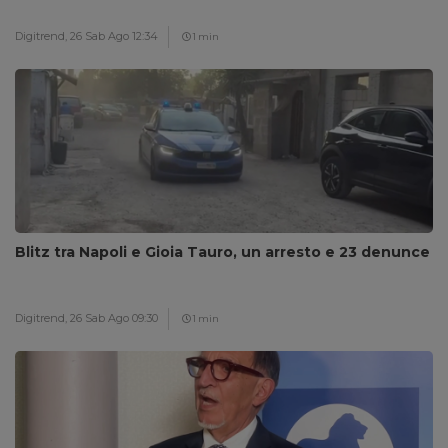
Digitrend,
26 Sab Ago 12:34
1 min
Blitz tra Napoli e Gioia Tauro, un arresto e 23 denunce
Digitrend,
26 Sab Ago 09:30
1 min