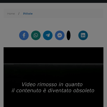
Home
/
Pillole