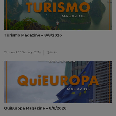
Turismo Magazine – 8/8/2026
Digitrend,
26 Sab Ago 12:34
1 min
QuiEuropa Magazine – 8/8/2026