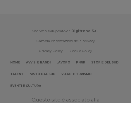
Sito Web sviluppato da
Digitrend S.r.l
.
Cambia impostazioni della privacy
Privacy Policy
Cookie Policy
HOME
AVVISI E BANDI
LAVORO
PNRR
STORIE DEL SUD
TALENTI
VISTO DAL SUD
VIAGGI E TURISMO
EVENTI E CULTURA
Questo sito è associato alla