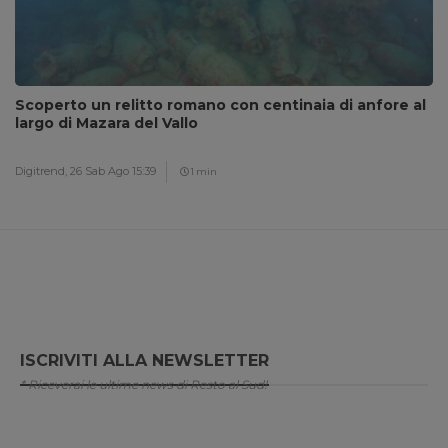
Scoperto un relitto romano con centinaia di anfore al
largo di Mazara del Vallo
Digitrend,
26 Sab Ago 15:39
1 min
ISCRIVITI ALLA NEWSLETTER
* Riceverai le ultime news di Resto al Sud!