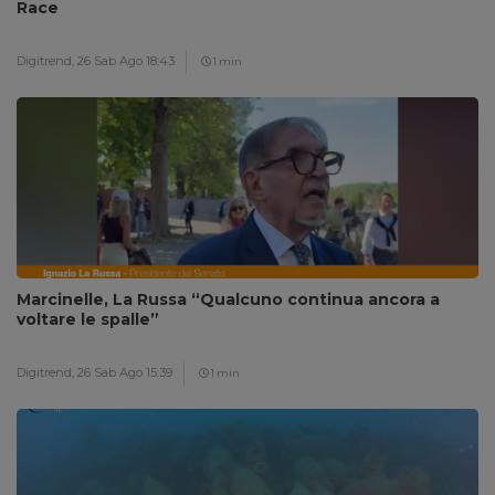
Race
Digitrend,
26 Sab Ago 18:43
1 min
Marcinelle, La Russa “Qualcuno continua ancora a
voltare le spalle”
Digitrend,
26 Sab Ago 15:39
1 min