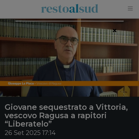
×
Giovane sequestrato a Vittoria,
vescovo Ragusa a rapitori
“Liberatelo”
26 Set 2025 17:14