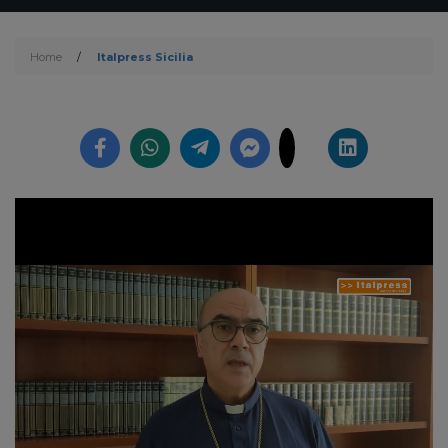
Home
/
Italpress Sicilia