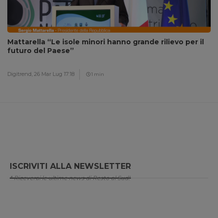
Mattarella “Le isole minori hanno grande rilievo per il
futuro del Paese”
Digitrend,
26 Mar Lug 17:18
1 min
ISCRIVITI ALLA NEWSLETTER
* Riceverai le ultime news di Resto al Sud!