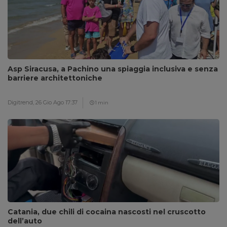
Asp Siracusa, a Pachino una spiaggia inclusiva e senza
barriere architettoniche
Digitrend,
26 Gio Ago 17:37
1 min
Catania, due chili di cocaina nascosti nel cruscotto
dell’auto