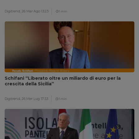
Digitrend,
26 Mar Ago 13:23
1 min
Schifani “Liberato oltre un miliardo di euro per la
crescita della Sicilia”
Digitrend,
26 Mer Lug 17:33
1 min