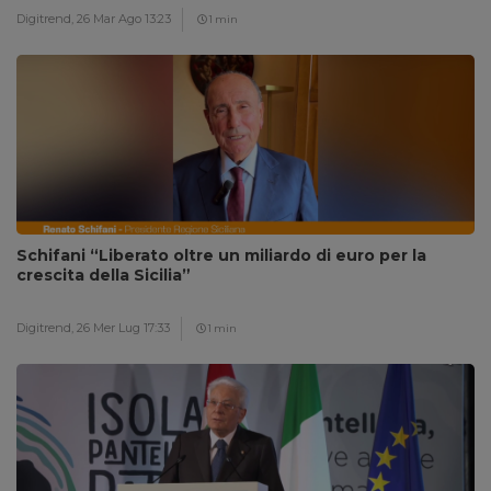
Digitrend,
26 Mar Ago 13:23
1 min
Schifani “Liberato oltre un miliardo di euro per la
crescita della Sicilia”
Digitrend,
26 Mer Lug 17:33
1 min