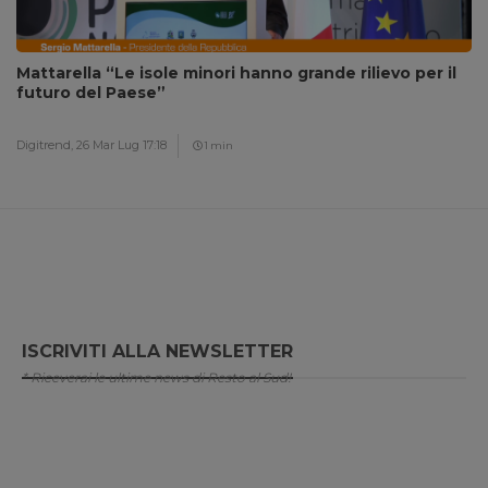
Mattarella “Le isole minori hanno grande rilievo per il
futuro del Paese”
Digitrend,
26 Mar Lug 17:18
1 min
ISCRIVITI ALLA NEWSLETTER
* Riceverai le ultime news di Resto al Sud!