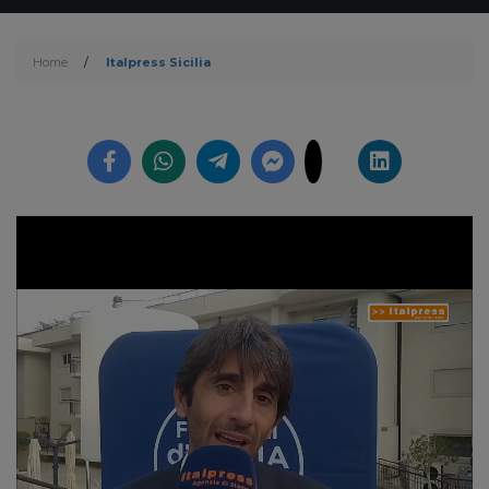
Home
/
Italpress Sicilia