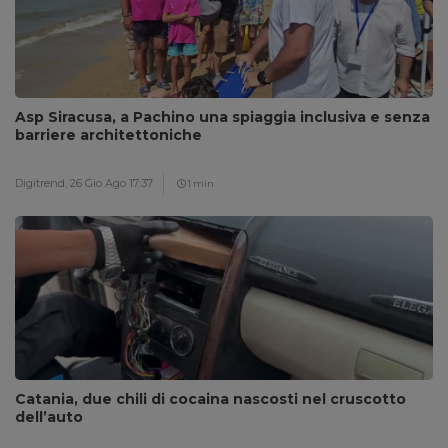
Asp Siracusa, a Pachino una spiaggia inclusiva e senza
barriere architettoniche
Digitrend,
26 Gio Ago 17:37
1 min
Catania, due chili di cocaina nascosti nel cruscotto
dell’auto