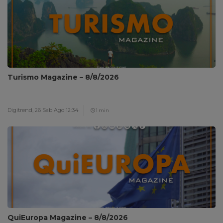
Turismo Magazine – 8/8/2026
Digitrend,
26 Sab Ago 12:34
1 min
QuiEuropa Magazine – 8/8/2026