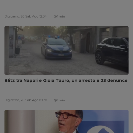
Digitrend,
26 Sab Ago 12:34
1 min
Blitz tra Napoli e Gioia Tauro, un arresto e 23 denunce
Digitrend,
26 Sab Ago 09:30
1 min