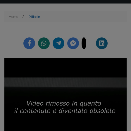
Home
/
Pillole