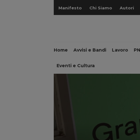
Manifesto
Chi Siamo
Autori
Home
Avvisi e Bandi
Lavoro
P
Eventi e Cultura