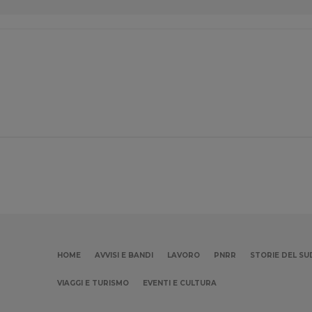
HOME
AVVISI E BANDI
LAVORO
PNRR
STORIE DEL SU
VIAGGI E TURISMO
EVENTI E CULTURA