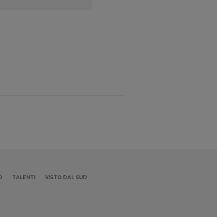
D
TALENTI
VISTO DAL SUD