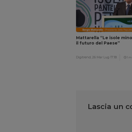
Mattarella “Le isole mino
il futuro del Paese”
Digitrend,
26 Mar Lug 17:18
1 m
Lascia un 