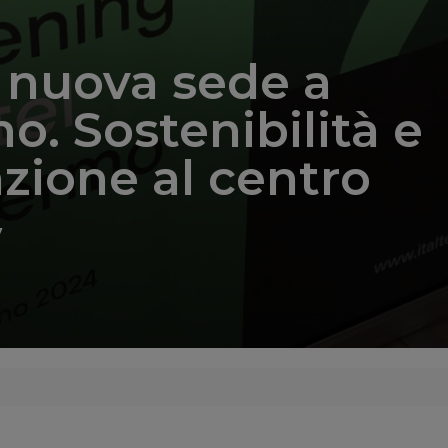
l, nuova sede a
o. Sostenibilità e
zione al centro
7