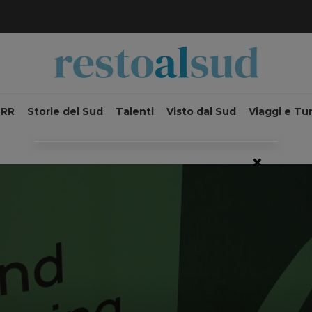
NRR
Storie del Sud
Talenti
Visto dal Sud
Viaggi e Tu
×