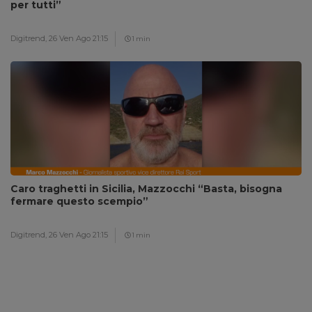
per tutti”
Digitrend,
26 Ven Ago 21:15
1 min
Caro traghetti in Sicilia, Mazzocchi “Basta, bisogna
fermare questo scempio”
Digitrend,
26 Ven Ago 21:15
1 min