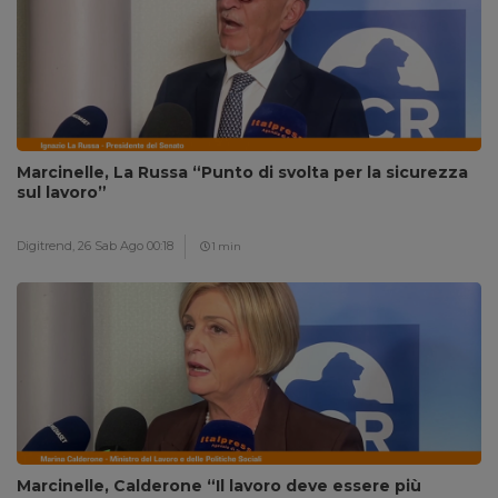
Marcinelle, La Russa “Punto di svolta per la sicurezza
sul lavoro”
Digitrend,
26 Sab Ago 00:18
1 min
Marcinelle, Calderone “Il lavoro deve essere più