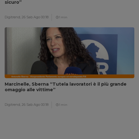
sicuro”
Digitrend,
26 Sab Ago 00:18
1 min
Marcinelle, Sberna “Tutela lavoratori è il più grande
omaggio alle vittime”
Digitrend,
26 Sab Ago 00:18
1 min