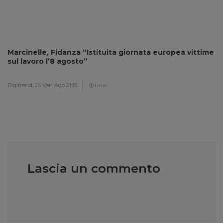
Marcinelle, Fidanza “Istituita giornata europea vittime
sul lavoro l’8 agosto”
Digitrend,
26 Ven Ago 21:15
1 min
Lascia un commento