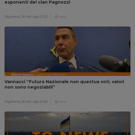
esponenti del clan Pagnozzi
Digitrend,
26 Mer Ago 20:02
1 min
Vannacci “Futuro Nazionale non questua voti, valori
non sono negoziabili”
Digitrend,
26 Mer Ago 20:02
1 min