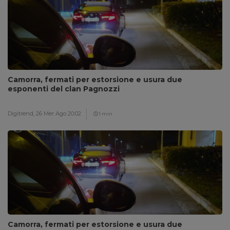
Camorra, fermati per estorsione e usura due
esponenti del clan Pagnozzi
Digitrend,
26 Mer Ago 20:02
1 min
Camorra, fermati per estorsione e usura due