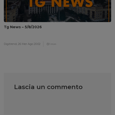
Tg News – 5/8/2026
Digitrend,
26 Mer Ago 20:02
1 min
Lascia un commento