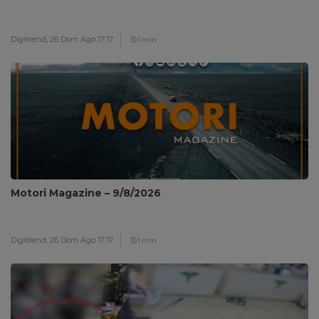
Digitrend,
26 Dom Ago 17:17
1 min
Motori Magazine – 9/8/2026
Digitrend,
26 Dom Ago 17:17
1 min