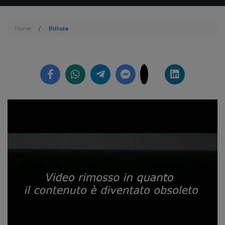
Home
/
Pillole