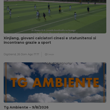
Xinjiang, giovani calciatori cinesi e statunitensi si
incontrano grazie a sport
Digitrend,
26 Dom Ago 17:17
1 min
Tg Ambiente – 9/8/2026