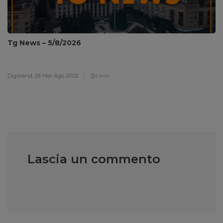
Tg News – 5/8/2026
Digitrend,
26 Mer Ago 20:02
1 min
Lascia un commento