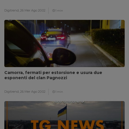
Digitrend,
26 Mer Ago 20:02
1 min
Camorra, fermati per estorsione e usura due
esponenti del clan Pagnozzi
Digitrend,
26 Mer Ago 20:02
1 min