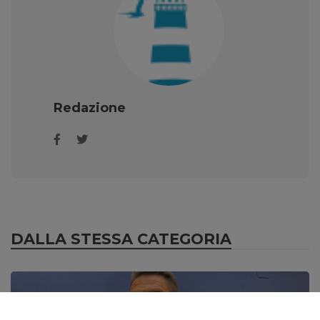
Redazione
DALLA STESSA CATEGORIA