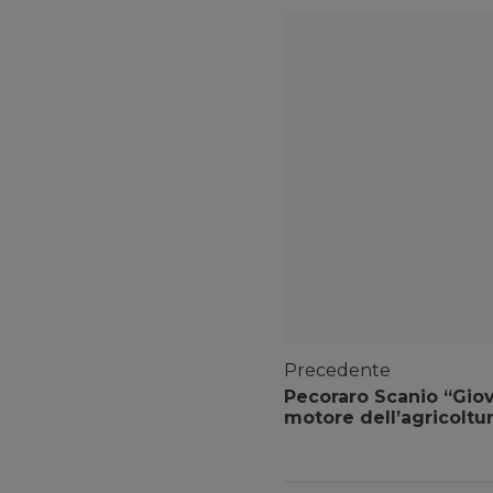
Precedente
Pecoraro Scanio “Giov
motore dell’agricoltu