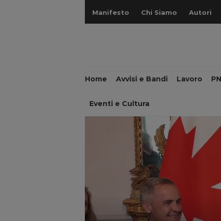
Manifesto
Chi Siamo
Autori
Home
Avvisi e Bandi
Lavoro
P
Eventi e Cultura