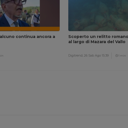
ualcuno continua ancora a
Scoperto un relitto romano
al largo di Mazara del Vallo
Digitrend,
26 Sab Ago 15:39
min
1 min