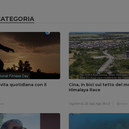
CATEGORIA
 vita quotidiana con il
Cina, in bici sul tetto del 
Himalaya Race
Digitrend,
26 Sab Ago 18:43
min
1 min