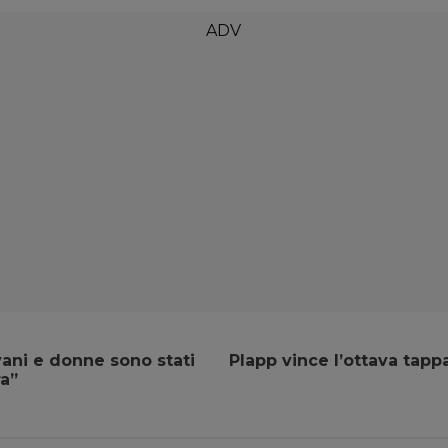
ani e donne sono stati
Plapp vince l’ottava tappa
ra”