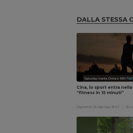
DALLA STESSA 
Cina, lo sport entra nella
“fitness in 15 minuti”
Digitrend,
26 Sab Ago 18:43
1 