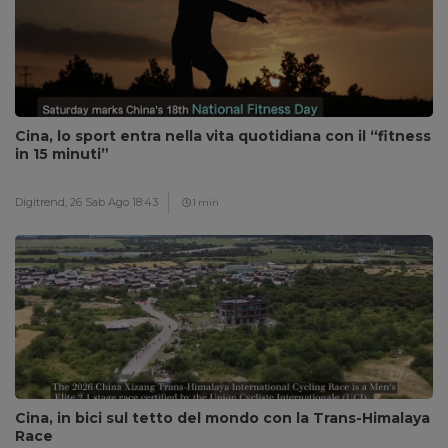
Cina, lo sport entra nella vita quotidiana con il “fitness
in 15 minuti”
Digitrend,
26 Sab Ago 18:43
1 min
Cina, in bici sul tetto del mondo con la Trans-Himalaya
Race