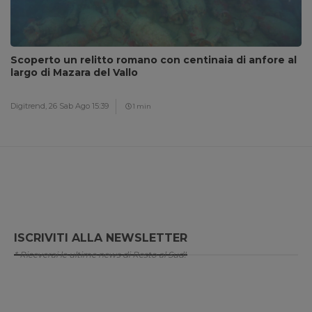
Scoperto un relitto romano con centinaia di anfore al
largo di Mazara del Vallo
Digitrend,
26 Sab Ago 15:39
1 min
ISCRIVITI ALLA NEWSLETTER
* Riceverai le ultime news di Resto al Sud!