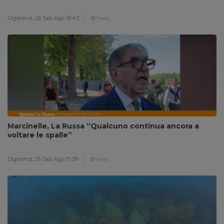
Digitrend,
26 Sab Ago 18:43
1 min
Marcinelle, La Russa “Qualcuno continua ancora a
voltare le spalle”
Digitrend,
26 Sab Ago 15:39
1 min