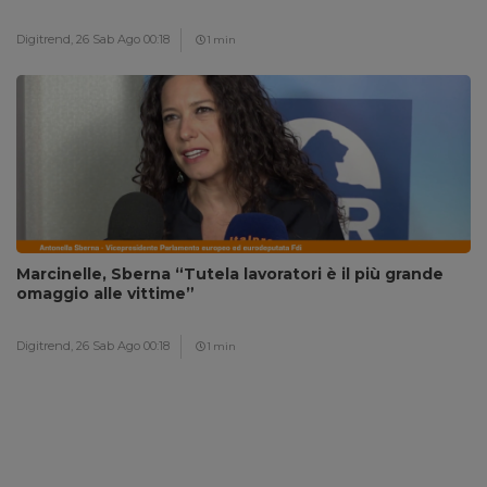
Digitrend,
26 Sab Ago 00:18
1 min
Marcinelle, Sberna “Tutela lavoratori è il più grande
omaggio alle vittime”
Digitrend,
26 Sab Ago 00:18
1 min