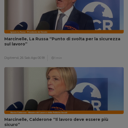
Marcinelle, La Russa “Punto di svolta per la sicurezza
sul lavoro”
Digitrend,
26 Sab Ago 00:18
1 min
Marcinelle, Calderone “Il lavoro deve essere più
sicuro”