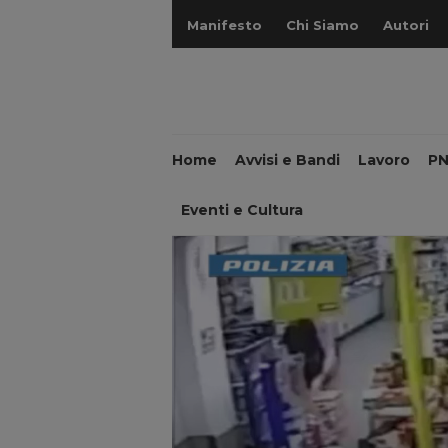
Manifesto
Chi Siamo
Autori
Home
Avvisi e Bandi
Lavoro
P
Eventi e Cultura