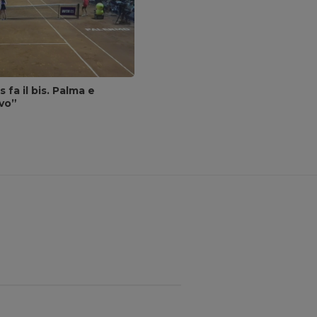
fa il bis. Palma e
vo”