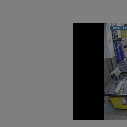
Unmute