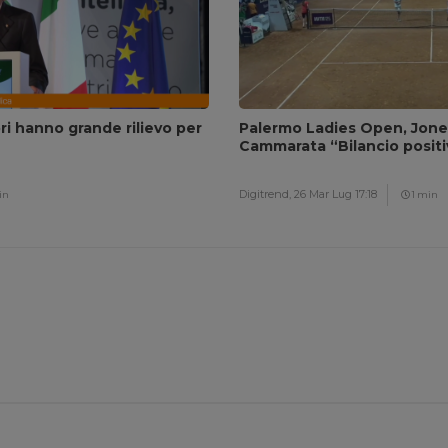
ri hanno grande rilievo per
Palermo Ladies Open, Jones 
Cammarata “Bilancio positi
Digitrend,
26 Mar Lug 17:18
in
1 min