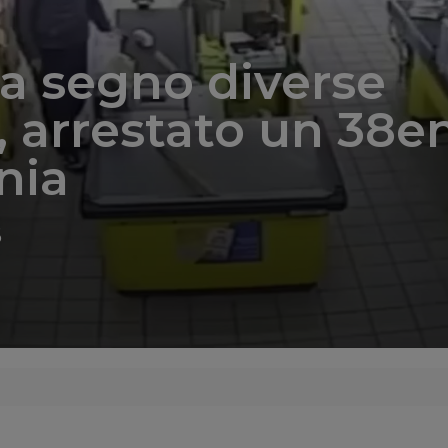
a segno diverse
, arrestato un 38e
nia
6