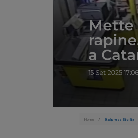
Mette 
rapine
a Cata
15 Set 2025 17:0
Home
/
Italpress Sicilia