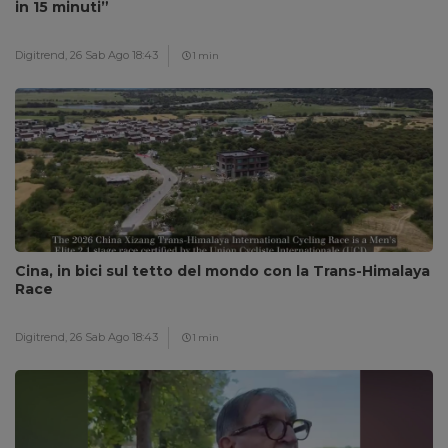
in 15 minuti”
Digitrend,
26 Sab Ago 18:43
1 min
Cina, in bici sul tetto del mondo con la Trans-Himalaya
Race
Digitrend,
26 Sab Ago 18:43
1 min