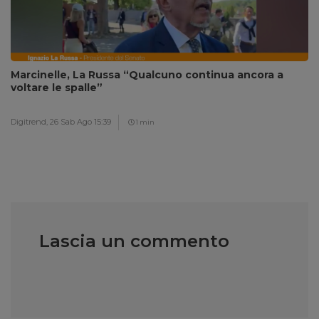
Marcinelle, La Russa “Qualcuno continua ancora a
voltare le spalle”
Digitrend,
26 Sab Ago 15:39
1 min
Lascia un commento