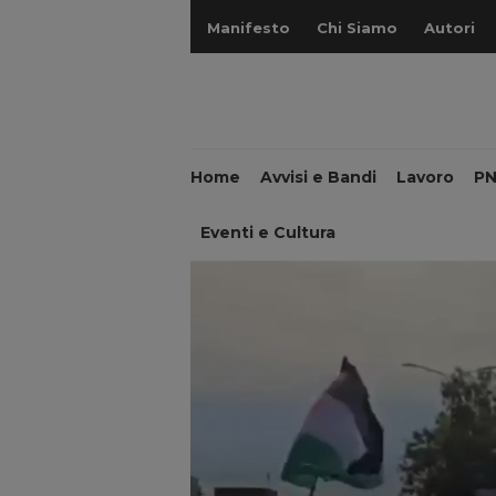
Manifesto
Chi Siamo
Autori
Home
Avvisi e Bandi
Lavoro
P
Eventi e Cultura