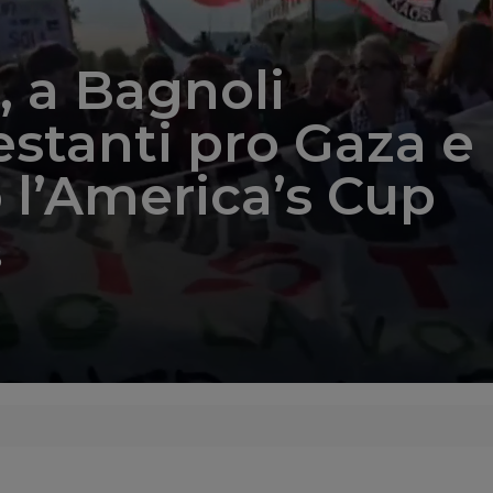
, a Bagnoli
stanti pro Gaza e
 l’America’s Cup
6