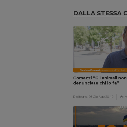
DALLA STESSA 
Comazzi “Gli animali no
denunciate chi lo fa”
Digitrend,
26 Gio Ago 20:40
1 