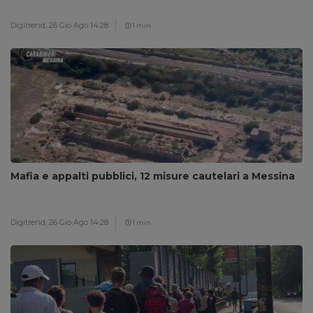
Digitrend,
26 Gio Ago 14:28
1 min
Mafia e appalti pubblici, 12 misure cautelari a Messina
Digitrend,
26 Gio Ago 14:28
1 min