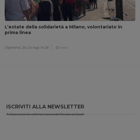
L’estate della solidarietà a Milano, volontariato in
prima linea
Digitrend,
26 Gio Ago 14:28
1 min
ISCRIVITI ALLA NEWSLETTER
* Riceverai le ultime news di Resto al Sud!