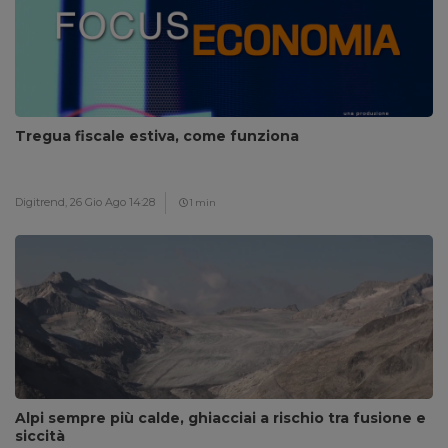
Tregua fiscale estiva, come funziona
Digitrend,
26 Gio Ago 14:28
1 min
Alpi sempre più calde, ghiacciai a rischio tra fusione e
siccità