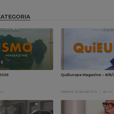
CATEGORIA
/2026
QuiEuropa Magazine – 8/8/
Digitrend,
26 Sab Ago 12:34
min
1 min