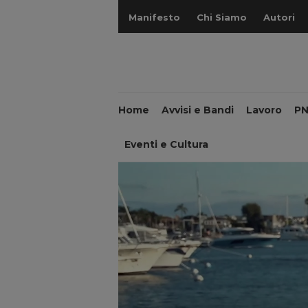
Manifesto
Chi Siamo
Autori
Home
Avvisi e Bandi
Lavoro
P
Eventi e Cultura