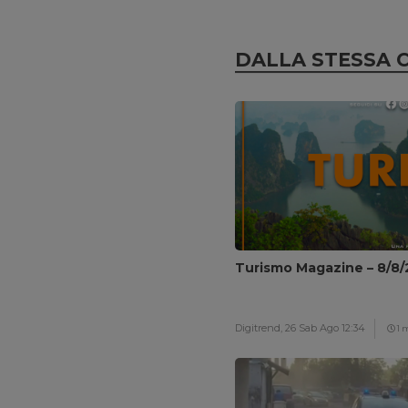
DALLA STESSA 
Turismo Magazine – 8/8
Digitrend,
26 Sab Ago 12:34
1 