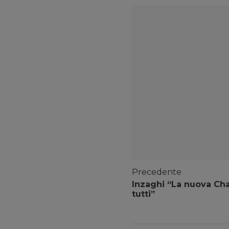
Precedente
Inzaghi “La nuova Cha
tutti”