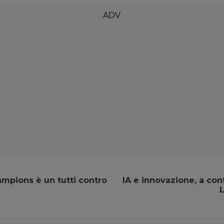
mpions è un tutti contro
IA e innovazione, a con