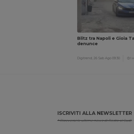
Blitz tra Napoli e Gioia T
denunce
Digitrend,
26 Sab Ago 09:30
1 
ISCRIVITI ALLA NEWSLETTER
* Riceverai le ultime news di Resto al Sud!