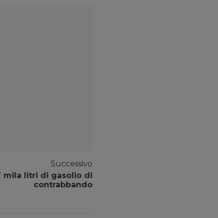
Successivo
ila litri di gasolio di
contrabbando