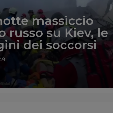
notte massiccio
o russo su Kiev, le
ni dei soccorsi
49