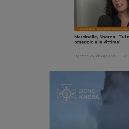
Marcinelle, Sberna “Tutel
omaggio alle vittime”
Digitrend,
26 Sab Ago 00:18
1 