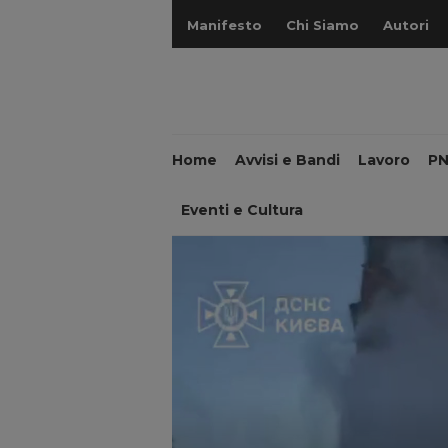
Manifesto
Chi Siamo
Autori
Home
Avvisi e Bandi
Lavoro
P
Eventi e Cultura