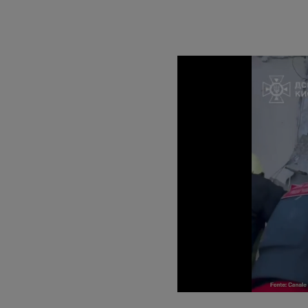
Unmute