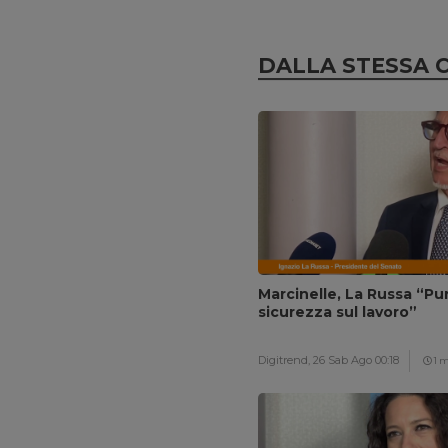
DALLA STESSA 
Marcinelle, La Russa “Pun
sicurezza sul lavoro”
Digitrend,
26 Sab Ago 00:18
1 