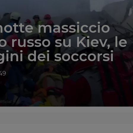
notte massiccio
o russo su Kiev, le
ni dei soccorsi
49