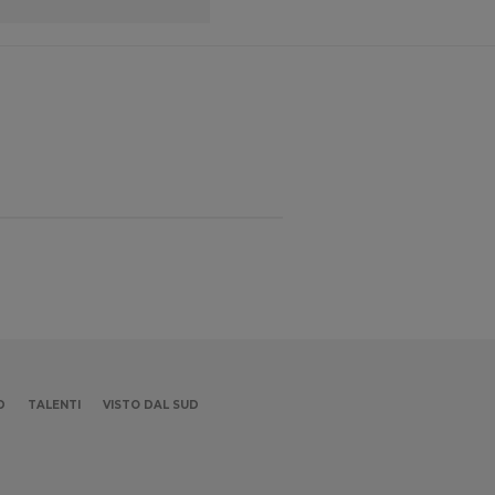
D
TALENTI
VISTO DAL SUD