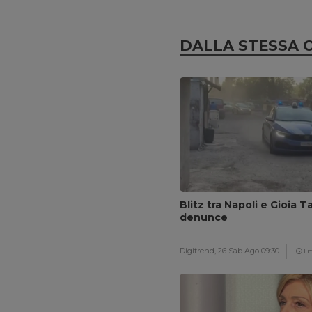
DALLA STESSA 
Blitz tra Napoli e Gioia T
denunce
Digitrend,
26 Sab Ago 09:30
1 