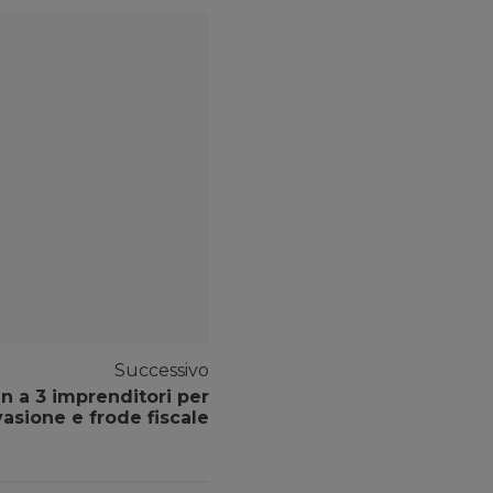
Successivo
n a 3 imprenditori per
asione e frode fiscale