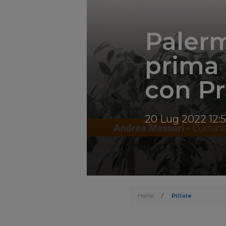
Palerm
prima
con Pr
20 Lug 2022 12:5
Home
/
Pillole