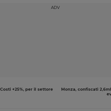
osti +25%, per il settore
Monza, confiscati 2,6ml
ev