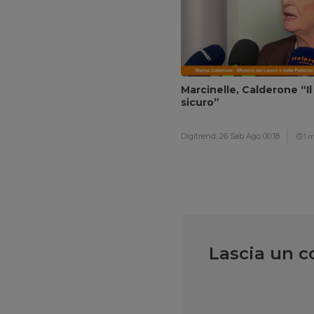
Marcinelle, Calderone “Il
sicuro”
Digitrend,
26 Sab Ago 00:18
1 
Lascia un 