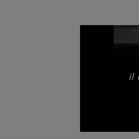
Unmute