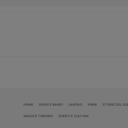
HOME
AVVISI E BANDI
LAVORO
PNRR
STORIE DEL SU
VIAGGI E TURISMO
EVENTI E CULTURA