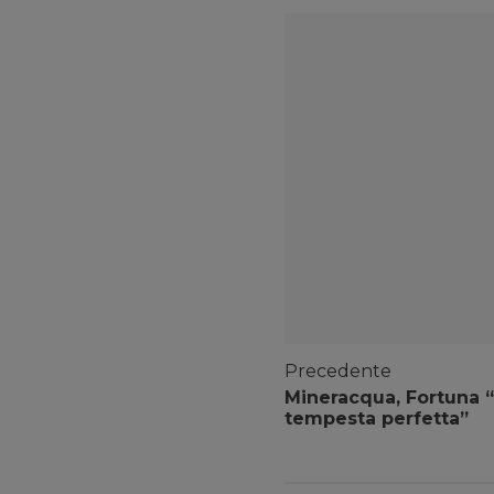
Precedente
Mineracqua, Fortuna “C
tempesta perfetta”