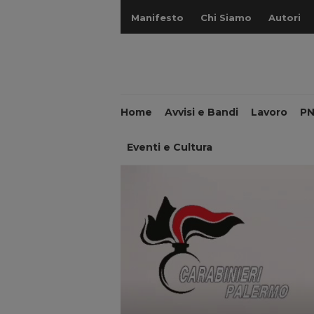
Manifesto
Chi Siamo
Autori
Home
Avvisi e Bandi
Lavoro
P
Eventi e Cultura