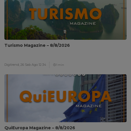
Turismo Magazine – 8/8/2026
Digitrend,
26 Sab Ago 12:34
1 min
QuiEuropa Magazine – 8/8/2026