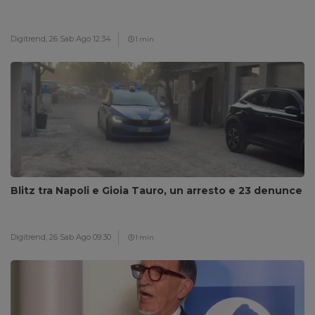
Digitrend,
26 Sab Ago 12:34
1 min
Blitz tra Napoli e Gioia Tauro, un arresto e 23 denunce
Digitrend,
26 Sab Ago 09:30
1 min