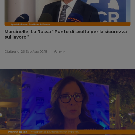
Marcinelle, La Russa “Punto di svolta per la sicurezza
sul lavoro”
Digitrend,
26 Sab Ago 00:18
1 min