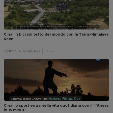
Cina, in bici sul tetto del mondo con la Trans-Himalaya
Race
Digitrend,
26 Sab Ago 18:43
1 min
Cina, lo sport entra nella vita quotidiana con il “fitness
in 15 minuti”