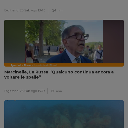
Digitrend,
26 Sab Ago 18:43
1 min
Marcinelle, La Russa “Qualcuno continua ancora a
voltare le spalle”
Digitrend,
26 Sab Ago 15:39
1 min