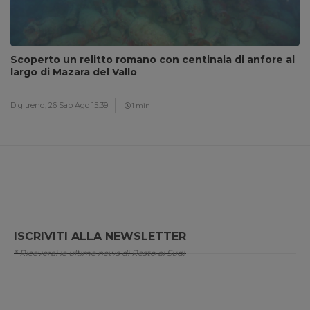
Scoperto un relitto romano con centinaia di anfore al
largo di Mazara del Vallo
Digitrend,
26 Sab Ago 15:39
1 min
ISCRIVITI ALLA NEWSLETTER
* Riceverai le ultime news di Resto al Sud!