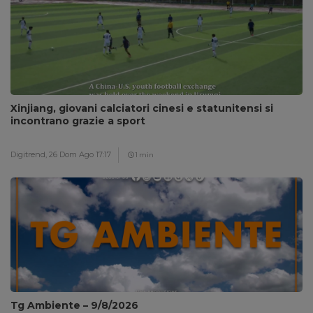
Xinjiang, giovani calciatori cinesi e statunitensi si
incontrano grazie a sport
Digitrend,
26 Dom Ago 17:17
1 min
Tg Ambiente – 9/8/2026