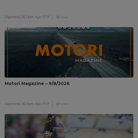
Digitrend,
26 Dom Ago 17:17
1 min
Motori Magazine – 9/8/2026
Digitrend,
26 Dom Ago 17:17
1 min