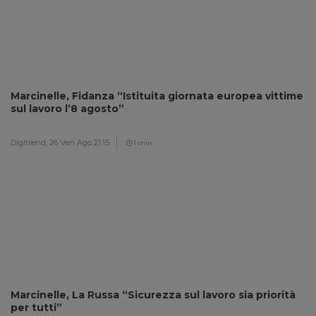
Marcinelle, Fidanza “Istituita giornata europea vittime
sul lavoro l’8 agosto”
Digitrend,
26 Ven Ago 21:15
1 min
Marcinelle, La Russa “Sicurezza sul lavoro sia priorità
per tutti”