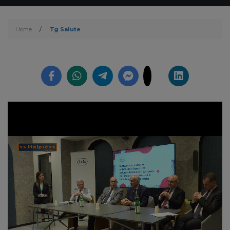
Home
/
Tg Salute