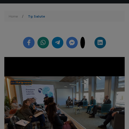
Home
/
Tg Salute