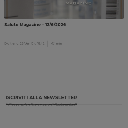
Salute Magazine – 12/6/2026
Digitrend,
26 Ven Giu 18:42
1 min
ISCRIVITI ALLA NEWSLETTER
* Riceverai le ultime news di Resto al Sud!