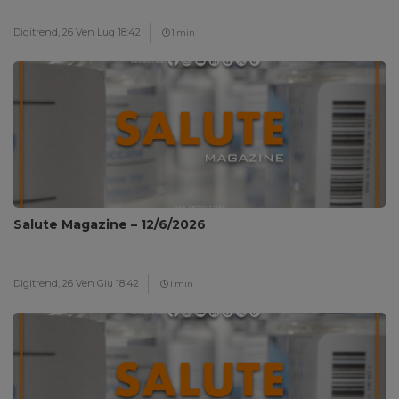
Digitrend,
26 Ven Lug 18:42
1 min
Salute Magazine – 12/6/2026
Digitrend,
26 Ven Giu 18:42
1 min