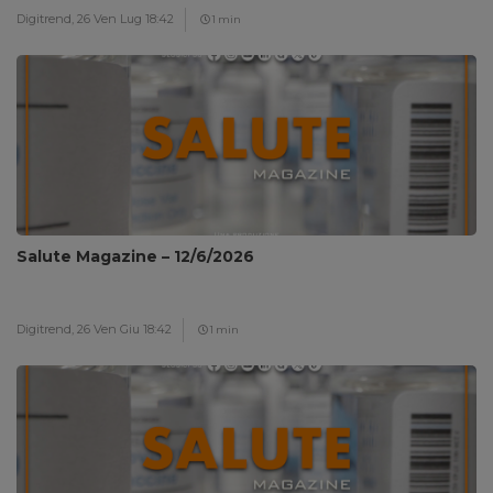
Digitrend,
26 Ven Lug 18:42
1 min
Salute Magazine – 12/6/2026
Digitrend,
26 Ven Giu 18:42
1 min