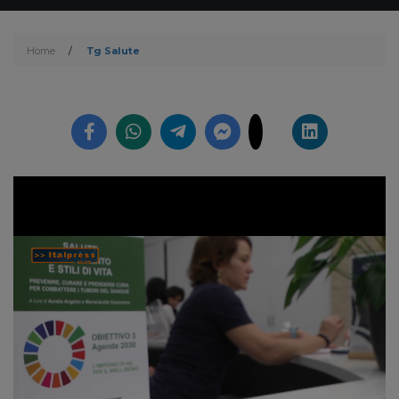
Home
/
Tg Salute