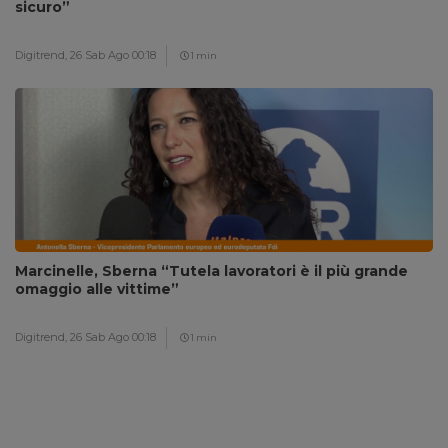
sicuro”
Digitrend,
26 Sab Ago 00:18
1 min
Marcinelle, Sberna “Tutela lavoratori è il più grande
omaggio alle vittime”
Digitrend,
26 Sab Ago 00:18
1 min