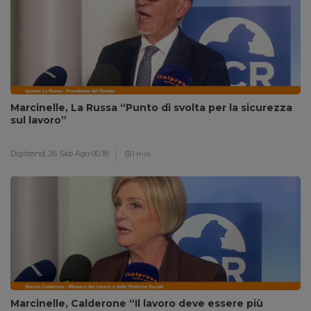
Marcinelle, La Russa “Punto di svolta per la sicurezza
sul lavoro”
Digitrend,
26 Sab Ago 00:18
1 min
Marcinelle, Calderone “Il lavoro deve essere più