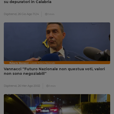
su depuratori in Calabria
Digitrend,
26 Gio Ago 11:24
1 min
Vannacci “Futuro Nazionale non questua voti, valori
non sono negoziabili”
Digitrend,
26 Mer Ago 20:02
1 min