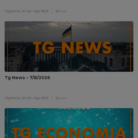
Digitrend,
26 Ven Ago 18:09
1 min
Tg News – 7/8/2026
Digitrend,
26 Ven Ago 18:09
1 min