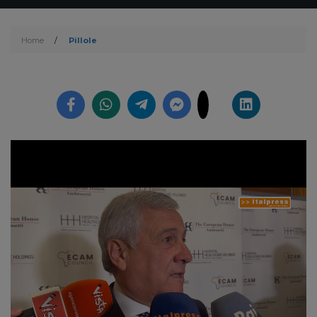
Home
/
Pillole