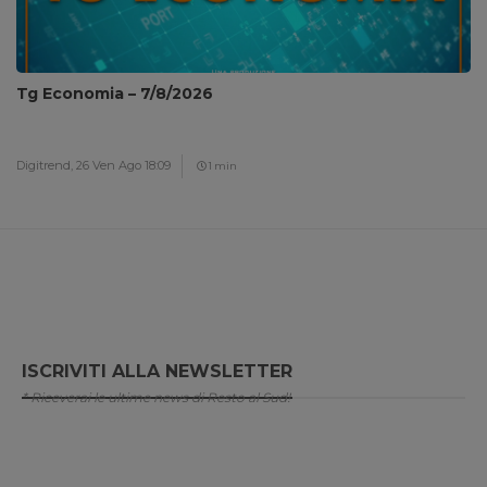
Tg Economia – 7/8/2026
Digitrend,
26 Ven Ago 18:09
1 min
ISCRIVITI ALLA NEWSLETTER
* Riceverai le ultime news di Resto al Sud!