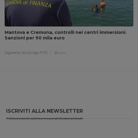
Mantova e Cremona, controlli nei centri immersioni.
Sanzioni per 90 mila euro
Digitrend,
26 Gio Ago 17:33
1 min
ISCRIVITI ALLA NEWSLETTER
* Riceverai le ultime news di Resto al Sud!