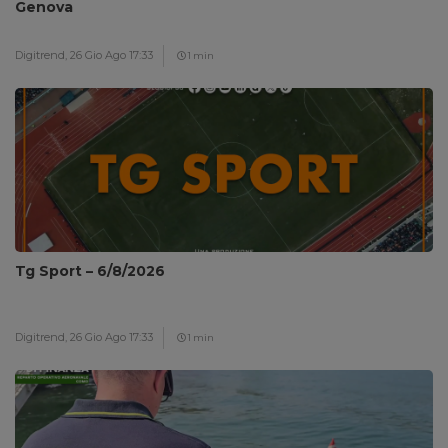
Genova
Digitrend,
26 Gio Ago 17:33
1 min
Tg Sport – 6/8/2026
Digitrend,
26 Gio Ago 17:33
1 min