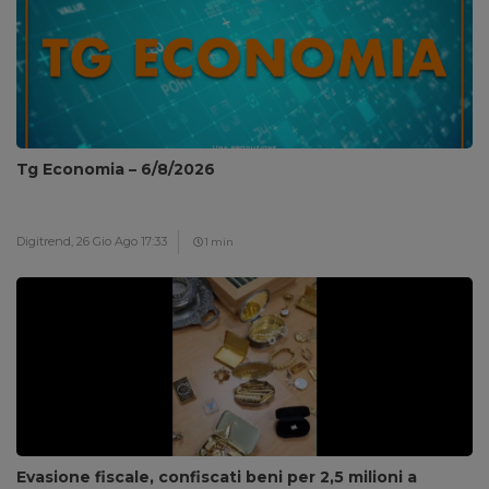
Tg Economia – 6/8/2026
Digitrend,
26 Gio Ago 17:33
1 min
Evasione fiscale, confiscati beni per 2,5 milioni a