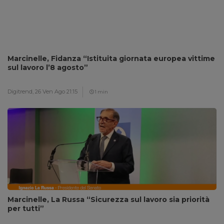
Marcinelle, Fidanza “Istituita giornata europea vittime
sul lavoro l’8 agosto”
Digitrend,
26 Ven Ago 21:15
1 min
Marcinelle, La Russa “Sicurezza sul lavoro sia priorità
per tutti”