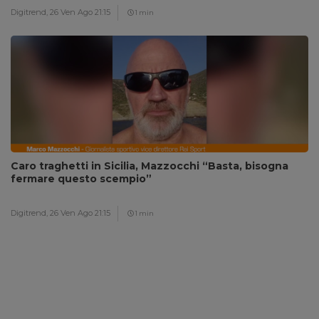
Digitrend,
26 Ven Ago 21:15
1 min
Caro traghetti in Sicilia, Mazzocchi “Basta, bisogna
fermare questo scempio”
Digitrend,
26 Ven Ago 21:15
1 min