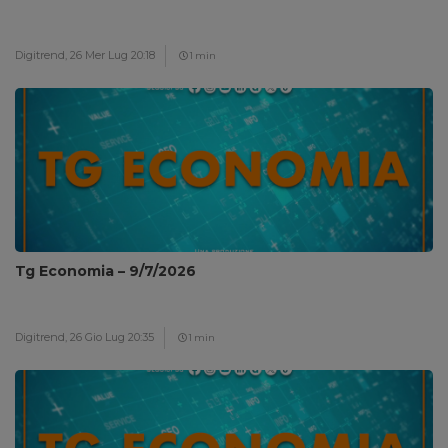
Digitrend,
26 Mer Lug 20:18
1 min
Tg Economia – 9/7/2026
Digitrend,
26 Gio Lug 20:35
1 min