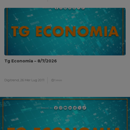
Tg Economia – 8/7/2026
Digitrend,
26 Mer Lug 20:11
1 min