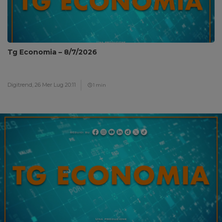
Tg Economia – 8/7/2026
Digitrend,
26 Mer Lug 20:11
1 min