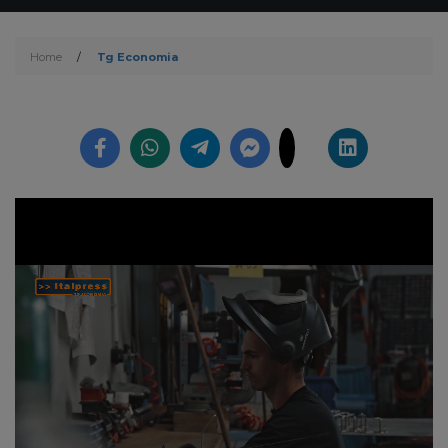
Home
/
Tg Economia