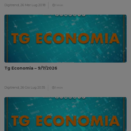
Digitrend,
26 Mer Lug 20:18
1 min
Tg Economia – 9/7/2026
Digitrend,
26 Gio Lug 20:35
1 min