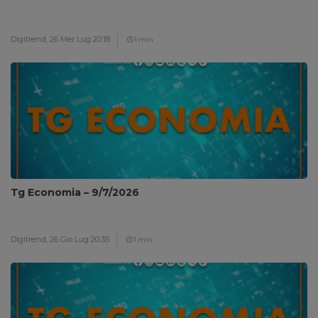
Digitrend,
26 Mer Lug 20:18
1 min
Tg Economia – 9/7/2026
Digitrend,
26 Gio Lug 20:35
1 min