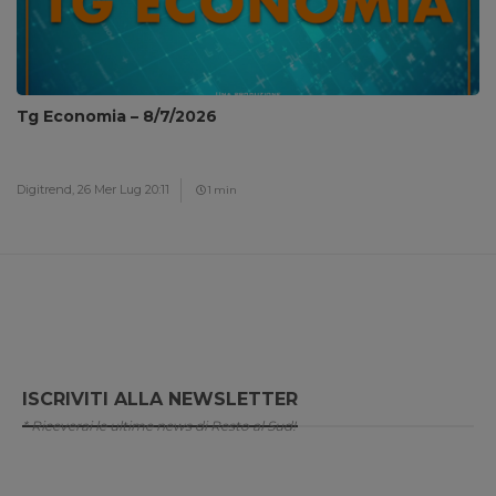
Tg Economia – 8/7/2026
Digitrend,
26 Mer Lug 20:11
1 min
ISCRIVITI ALLA NEWSLETTER
* Riceverai le ultime news di Resto al Sud!