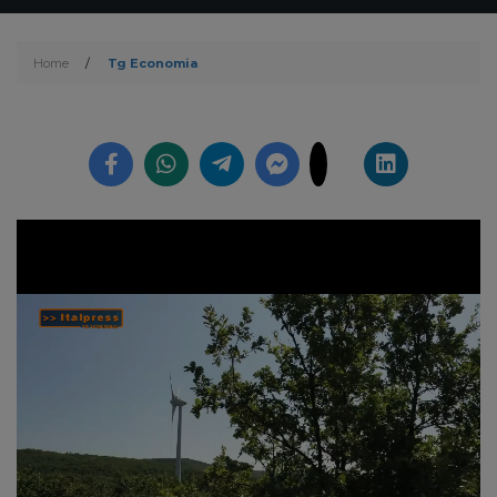
Home
/
Tg Economia