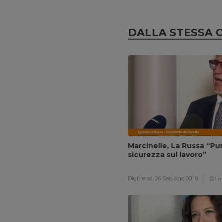
DALLA STESSA 
Marcinelle, La Russa “Pun
sicurezza sul lavoro”
Digitrend,
26 Sab Ago 00:18
1 