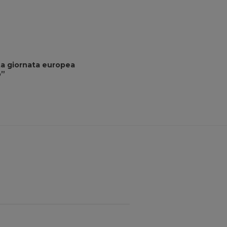
ita giornata europea
o”