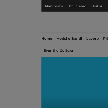
Manifesto
Chi Siamo
Autori
Home
Avvisi e Bandi
Lavoro
P
Eventi e Cultura