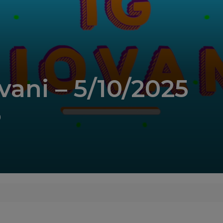
vani – 5/10/2025
0