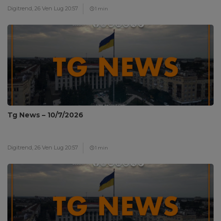
Digitrend,
26 Ven Lug 20:57
1 min
Tg News – 10/7/2026
Digitrend,
26 Ven Lug 20:57
1 min