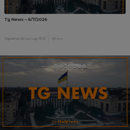
Tg News – 6/7/2026
Digitrend,
26 Lun Lug 19:33
1 min