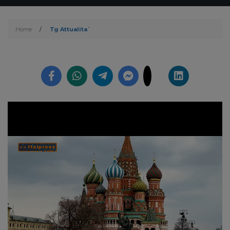
Home
/
Tg Attualita`