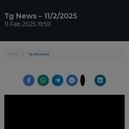
Tg News – 11/2/2025
11 Feb 2025 19:59
Home
/
Tg Attualita`