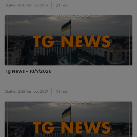
Digitrend,
26 Ven Lug 20:57
1 min
Tg News – 10/7/2026
Digitrend,
26 Ven Lug 20:57
1 min