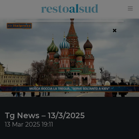
×
Tg News – 13/3/2025
13 Mar 2025 19:11