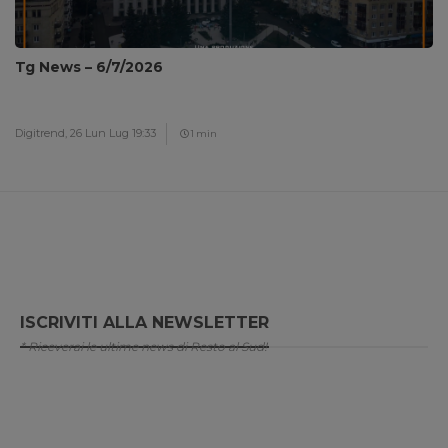
Tg News – 6/7/2026
Digitrend,
26 Lun Lug 19:33
1 min
ISCRIVITI ALLA NEWSLETTER
* Riceverai le ultime news di Resto al Sud!