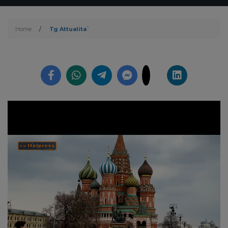
Home
/
Tg Attualita`